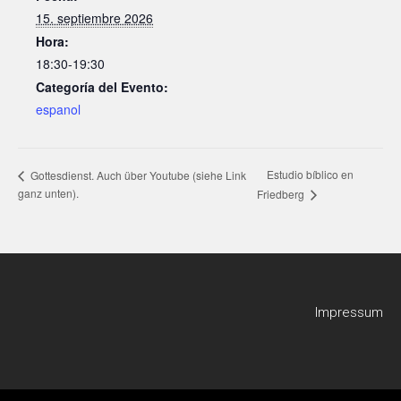
15. septiembre 2026
Hora:
18:30-19:30
Categoría del Evento:
espanol
Estudio bíblico en
Gottesdienst. Auch über Youtube (siehe Link
ganz unten).
Friedberg
Impressum