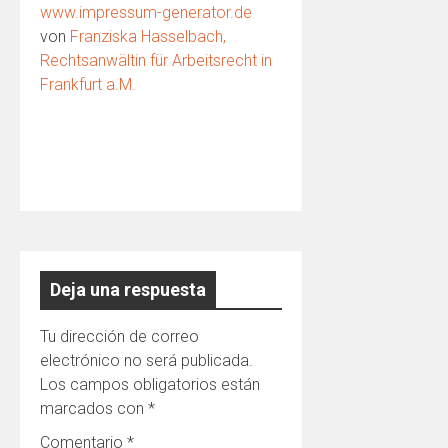
www.impressum-generator.de
von
Franziska Hasselbach,
Rechtsanwältin für Arbeitsrecht in
Frankfurt a.M.
Deja una respuesta
Tu dirección de correo
electrónico no será publicada.
Los campos obligatorios están
marcados con
*
Comentario
*