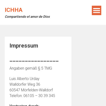
Saltar
al
ICHHA
contenido
Compartiendo el amor de Dios
Impressum
________________
Angaben gemäß § 5 TMG
Luis Alberto Urday
Walldorfer Weg 36
60547 Mörfelden-Walldorf
Telefon: 06105 – 30 39 345