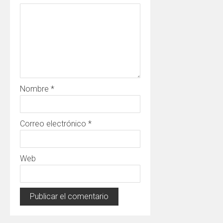
Nombre
*
Correo electrónico
*
Web