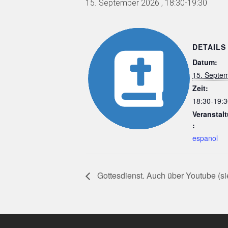
15. September 2026 , 18:30
-
19:30
DETAILS
Datum:
15. Septe
Zeit:
18:30-19:3
Veranstal
:
espanol
Gottesdienst. Auch über Youtube (si