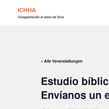
Skip
to
ICHHA
content
Compartiendo el amor de Dios
« Alle Veranstaltungen
Estudio bíbli
Envíanos un e