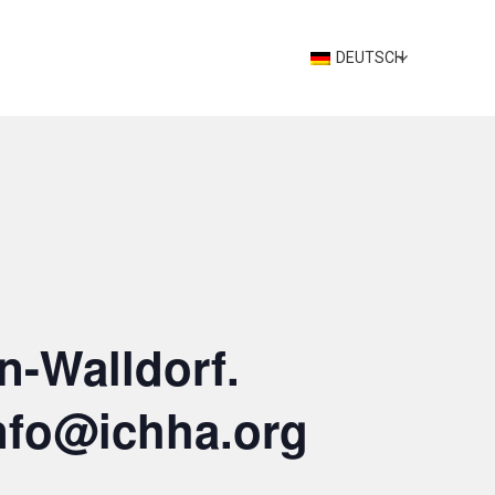
DEUTSCH
n-Walldorf.
info@ichha.org