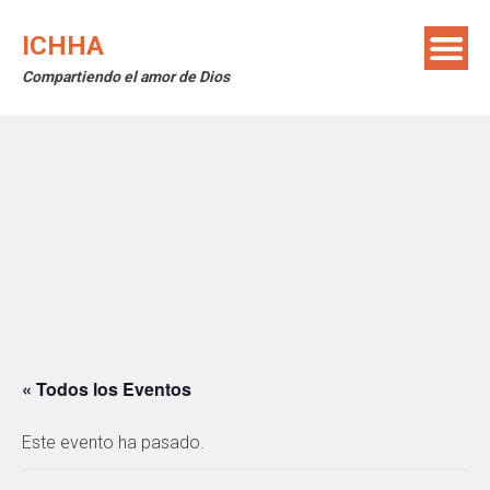
Saltar
al
ICHHA
contenido
Compartiendo el amor de Dios
« Todos los Eventos
Este evento ha pasado.