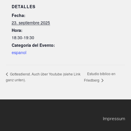
DETALLES
Fecha:
23. septiembre 2025
Hora:
18:30-19:30
Categoría del Evento:
espanol
Estudio bíblico en
Gottesdienst. Auch über Youtube (siehe Link
ganz unten).
Friedberg
Impressum