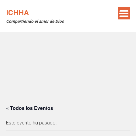
Saltar
al
ICHHA
contenido
Compartiendo el amor de Dios
« Todos los Eventos
Este evento ha pasado.