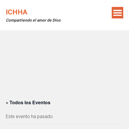
Saltar
al
ICHHA
contenido
Compartiendo el amor de Dios
« Todos los Eventos
Este evento ha pasado.