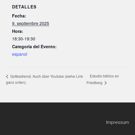
DETALLES
Fecha:
9. septiembre 2025
Hora:
18:30-19:30
Categoría del Evento:
espanol
Estudio bíblico en
Gottesdienst. Auch über Youtube (siehe Link
ganz unten).
Friedberg
Impressum