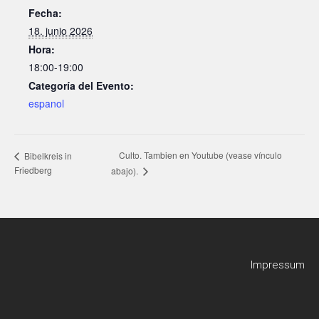
Fecha:
18. junio 2026
Hora:
18:00-19:00
Categoría del Evento:
espanol
Culto. Tambien en Youtube (vease vínculo
Bibelkreis in
Friedberg
abajo).
Impressum