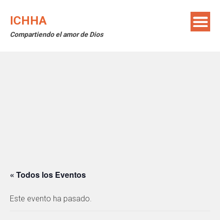
Saltar
al
ICHHA
contenido
Compartiendo el amor de Dios
« Todos los Eventos
Este evento ha pasado.