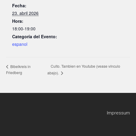
Fecha:
23. abril 2026
Hora:
18:00-19:00
Categoría del Evento:
espanol
Culto. Tambien en Youtube (vease vínculo
Bibelkreis in
Friedberg
abajo).
Impressum