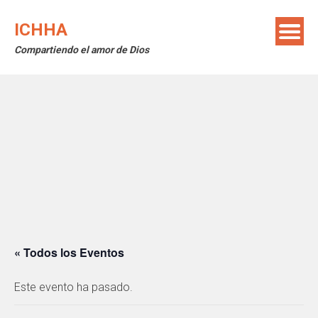
Saltar
al
ICHHA
contenido
Compartiendo el amor de Dios
« Todos los Eventos
Este evento ha pasado.