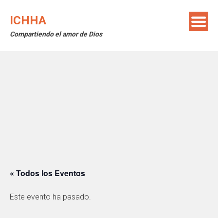
Saltar
al
ICHHA
contenido
Compartiendo el amor de Dios
« Todos los Eventos
Este evento ha pasado.