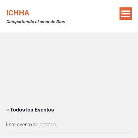
Saltar
al
ICHHA
contenido
Compartiendo el amor de Dios
« Todos los Eventos
Este evento ha pasado.