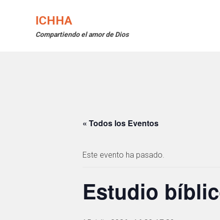
Saltar
al
ICHHA
contenido
Compartiendo el amor de Dios
« Todos los Eventos
Este evento ha pasado.
Estudio bíbli