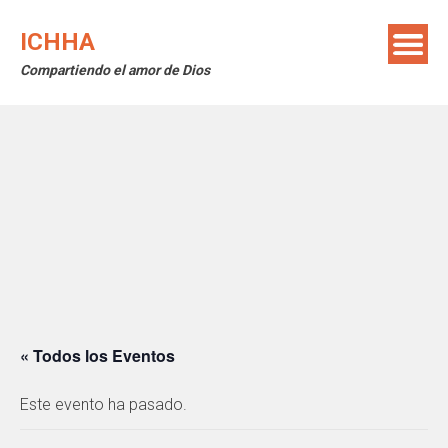
Saltar
al
ICHHA
contenido
Compartiendo el amor de Dios
« Todos los Eventos
Este evento ha pasado.