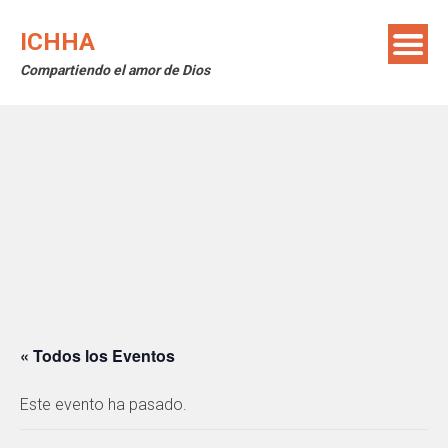
Saltar
al
ICHHA
contenido
Compartiendo el amor de Dios
« Todos los Eventos
Este evento ha pasado.