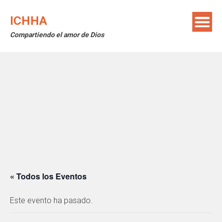
Saltar
al
ICHHA
contenido
Compartiendo el amor de Dios
« Todos los Eventos
Este evento ha pasado.