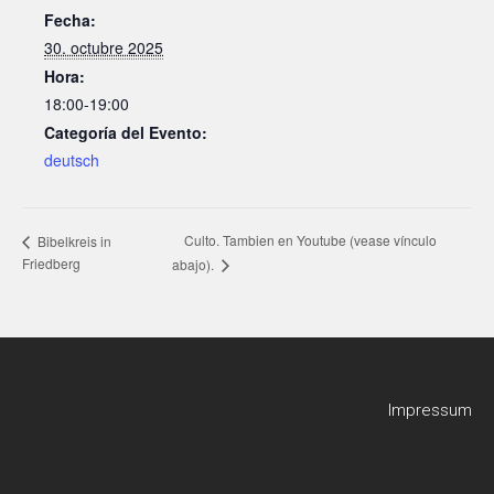
Fecha:
30. octubre 2025
Hora:
18:00-19:00
Categoría del Evento:
deutsch
Culto. Tambien en Youtube (vease vínculo
Bibelkreis in
Friedberg
abajo).
Impressum