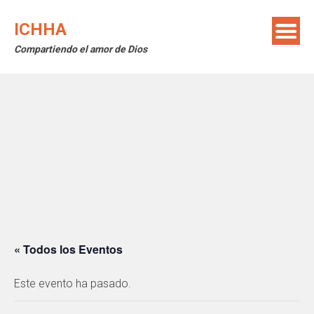
Saltar
al
ICHHA
contenido
Compartiendo el amor de Dios
« Todos los Eventos
Este evento ha pasado.