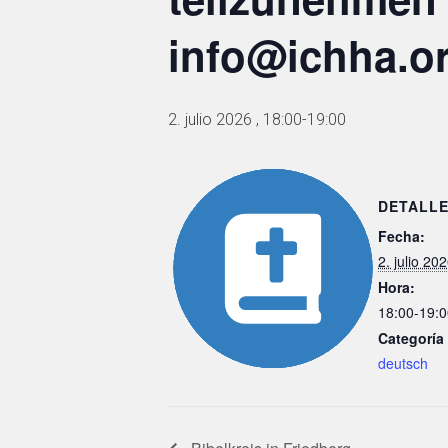
info@ichha.o
2. julio 2026 , 18:00
-
19:00
DETALL
Fecha:
2. julio 20
Hora:
18:00-19:0
Categoría
deutsch