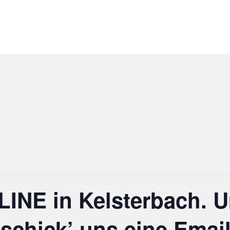
LINE in Kelsterbach. 
schick’ uns eine Email