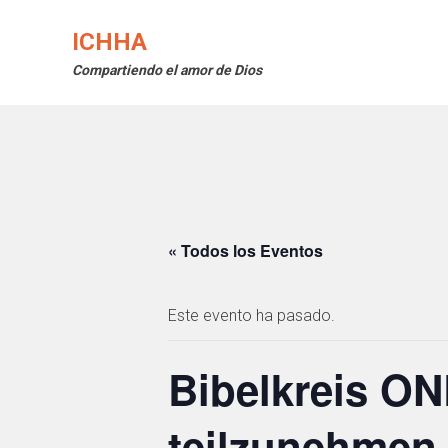
Saltar
al
ICHHA
contenido
Compartiendo el amor de Dios
« Todos los Eventos
Este evento ha pasado.
Bibelkreis ON
teilzunehmen 