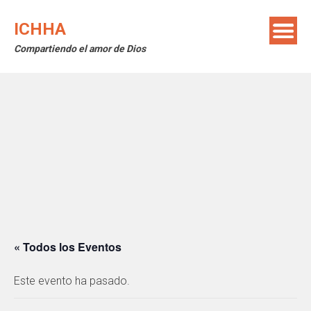
Saltar
al
ICHHA
contenido
Compartiendo el amor de Dios
« Todos los Eventos
Este evento ha pasado.