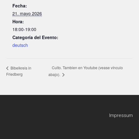
Fecha:
21. mayo 2026
Hora:
18:00-19:00
Categoría del Evento:
deutsch
Culto. Tambien en Youtube (vease vínculo
Bibelkreis in
Friedberg
abajo).
Impressum