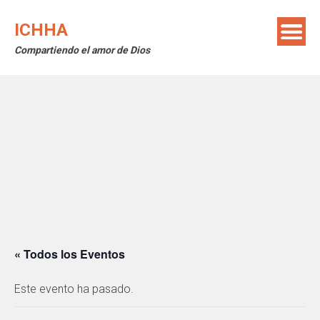
Saltar
al
ICHHA
contenido
Compartiendo el amor de Dios
« Todos los Eventos
Este evento ha pasado.