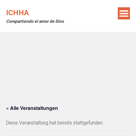
Skip
to
ICHHA
content
Compartiendo el amor de Dios
« Alle Veranstaltungen
Diese Veranstaltung hat bereits stattgefunden.