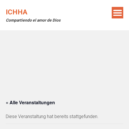
Skip
to
ICHHA
content
Compartiendo el amor de Dios
« Alle Veranstaltungen
Diese Veranstaltung hat bereits stattgefunden.