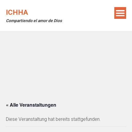
Skip
to
ICHHA
content
Compartiendo el amor de Dios
« Alle Veranstaltungen
Diese Veranstaltung hat bereits stattgefunden.