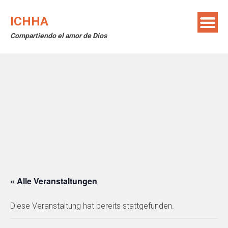
Skip
to
ICHHA
content
Compartiendo el amor de Dios
« Alle Veranstaltungen
Diese Veranstaltung hat bereits stattgefunden.