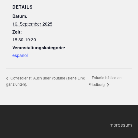
DETAILS
Datum:
16. September 2025
Zeit:
18:30-19:30
Veranstaltungskategorie:
espanol
Estudio bíblico en
Gottesdienst. Auch über Youtube (siehe Link
ganz unten).
Friedberg
Impressum