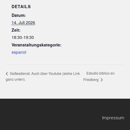
DETAILS
Datum:
14. Juli 2026
Zeit:
18:30-19:30
Veranstaltungskategorie:
espanol
Estudio bíblico en
Gottesdienst. Auch über Youtube (siehe Link
ganz unten).
Friedberg
Impressum