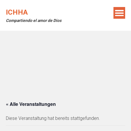
Skip
to
ICHHA
content
Compartiendo el amor de Dios
« Alle Veranstaltungen
Diese Veranstaltung hat bereits stattgefunden.