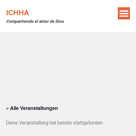
Skip
to
ICHHA
content
Compartiendo el amor de Dios
« Alle Veranstaltungen
Diese Veranstaltung hat bereits stattgefunden.