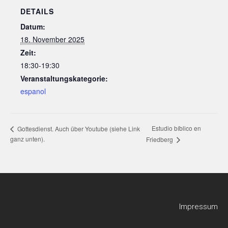
DETAILS
Datum:
18. November 2025
Zeit:
18:30-19:30
Veranstaltungskategorie:
espanol
Estudio bíblico en
Gottesdienst. Auch über Youtube (siehe Link
ganz unten).
Friedberg
Impressum