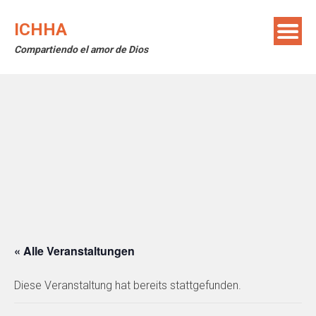
Skip
to
ICHHA
content
Compartiendo el amor de Dios
« Alle Veranstaltungen
Diese Veranstaltung hat bereits stattgefunden.