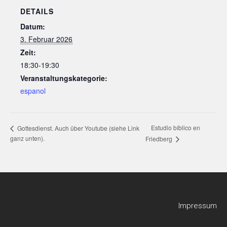
DETAILS
Datum:
3. Februar 2026
Zeit:
18:30-19:30
Veranstaltungskategorie:
espanol
Estudio bíblico en
Gottesdienst. Auch über Youtube (siehe Link
ganz unten).
Friedberg
Impressum