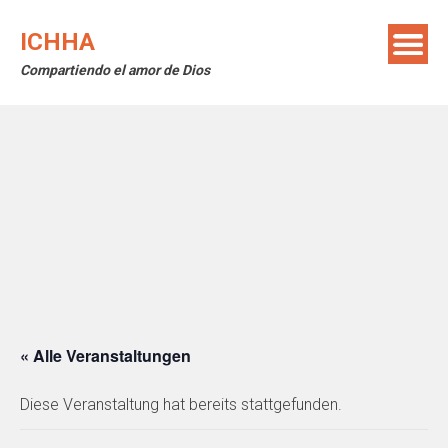
Skip
to
ICHHA
content
Compartiendo el amor de Dios
« Alle Veranstaltungen
Diese Veranstaltung hat bereits stattgefunden.