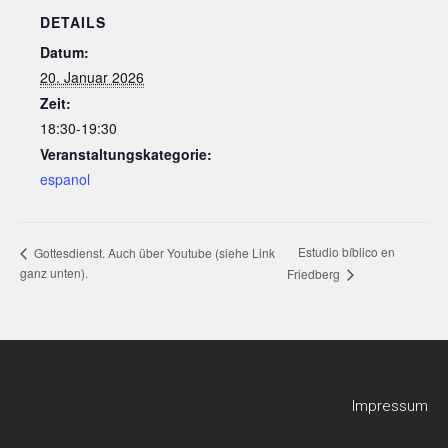
DETAILS
Datum:
20. Januar 2026
Zeit:
18:30-19:30
Veranstaltungskategorie:
espanol
Estudio bíblico en
Gottesdienst. Auch über Youtube (siehe Link
ganz unten).
Friedberg
Impressum