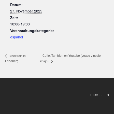
Datum:
27. November 2025
Zeit:
18:00-19:00
Veranstaltungskategorie:
espanol
Culto. Tambien en Youtube (vease vínculo
Bibelkreis in
Friedberg
abajo).
Impressum