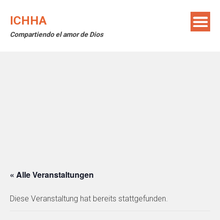
Skip
to
ICHHA
content
Compartiendo el amor de Dios
« Alle Veranstaltungen
Diese Veranstaltung hat bereits stattgefunden.