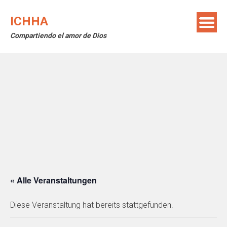
Skip
to
ICHHA
content
Compartiendo el amor de Dios
« Alle Veranstaltungen
Diese Veranstaltung hat bereits stattgefunden.