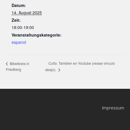
Datum:
14. August 2025
Zeit:
18:00-19:00
Veranstaltungskategorie:
espanol
Culto. Tambien en Youtube (vease vínculo
Bibelkreis in
Friedberg
abajo).
Impressum