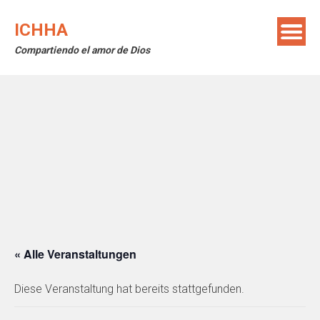
Skip
to
ICHHA
content
Compartiendo el amor de Dios
« Alle Veranstaltungen
Diese Veranstaltung hat bereits stattgefunden.