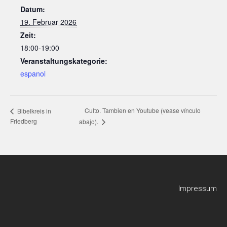
Datum:
19. Februar 2026
Zeit:
18:00-19:00
Veranstaltungskategorie:
espanol
Culto. Tambien en Youtube (vease vínculo
Bibelkreis in
Friedberg
abajo).
Impressum