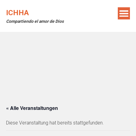
Skip
to
ICHHA
content
Compartiendo el amor de Dios
« Alle Veranstaltungen
Diese Veranstaltung hat bereits stattgefunden.