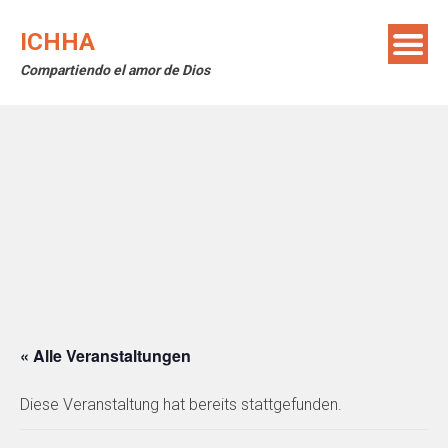
Skip
to
ICHHA
content
Compartiendo el amor de Dios
« Alle Veranstaltungen
Diese Veranstaltung hat bereits stattgefunden.