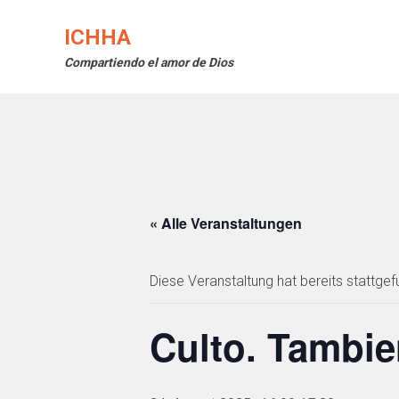
Skip
to
ICHHA
content
Compartiendo el amor de Dios
« Alle Veranstaltungen
Diese Veranstaltung hat bereits stattgef
Culto. Tambie