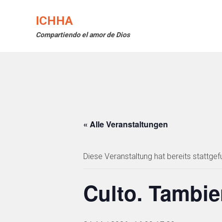
Skip
to
ICHHA
content
Compartiendo el amor de Dios
« Alle Veranstaltungen
Diese Veranstaltung hat bereits stattgef
Culto. Tambie