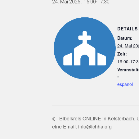
24. Mai 2026 , 16:00
-
17:30
DETAILS
Datum:
24. Mai 20
Zeit:
16:00-17:3
Veranstal
:
espanol
Bibelkreis ONLINE in Kelsterbach. 
eine Email: info@ichha.org