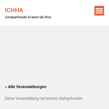
Skip
to
ICHHA
content
Compartiendo el amor de Dios
« Alle Veranstaltungen
Diese Veranstaltung hat bereits stattgefunden.