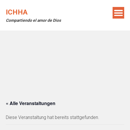
Skip
to
ICHHA
content
Compartiendo el amor de Dios
« Alle Veranstaltungen
Diese Veranstaltung hat bereits stattgefunden.