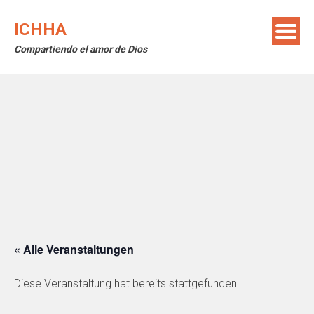
Skip
to
ICHHA
content
Compartiendo el amor de Dios
« Alle Veranstaltungen
Diese Veranstaltung hat bereits stattgefunden.