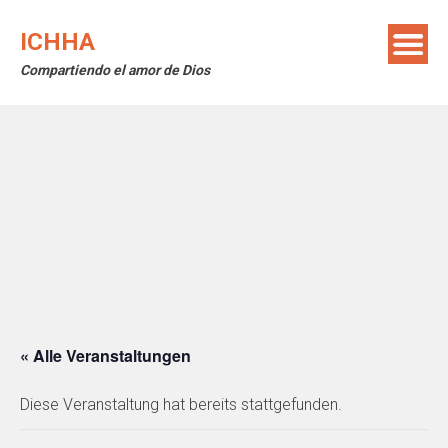
Skip
to
ICHHA
content
Compartiendo el amor de Dios
« Alle Veranstaltungen
Diese Veranstaltung hat bereits stattgefunden.