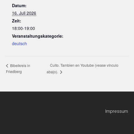
Datum:
16. Juli 2026
Zeit:
18:00-19:00
Veranstaltungskategorie:
deutsch
Culto. Tambien en Youtube (vease vínculo
Bibelkreis in
Friedberg
abajo).
Impressum