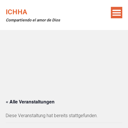
Skip
to
ICHHA
content
Compartiendo el amor de Dios
« Alle Veranstaltungen
Diese Veranstaltung hat bereits stattgefunden.