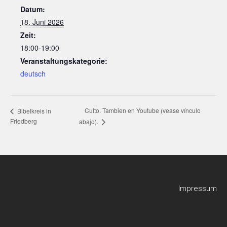
Datum:
18. Juni 2026
Zeit:
18:00-19:00
Veranstaltungskategorie:
deutsch
Culto. Tambien en Youtube (vease vínculo
Bibelkreis in
Friedberg
abajo).
Impressum