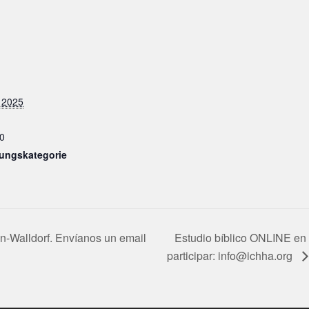
 2025
0
tungskategorie
n-Walldorf. Envíanos un email
Estudio bíblico ONLINE en 
participar: info@ichha.org