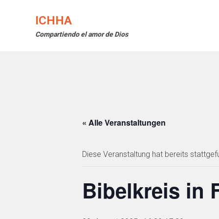
Skip
to
ICHHA
content
Compartiendo el amor de Dios
« Alle Veranstaltungen
Diese Veranstaltung hat bereits stattgef
Bibelkreis in 