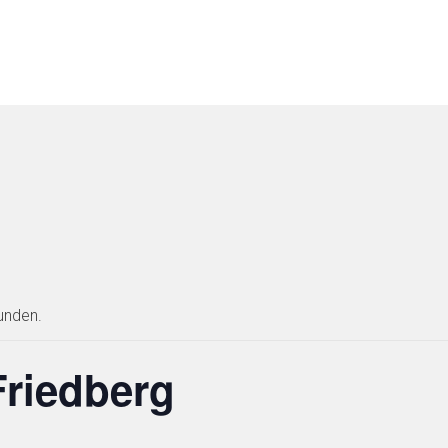
unden.
Friedberg