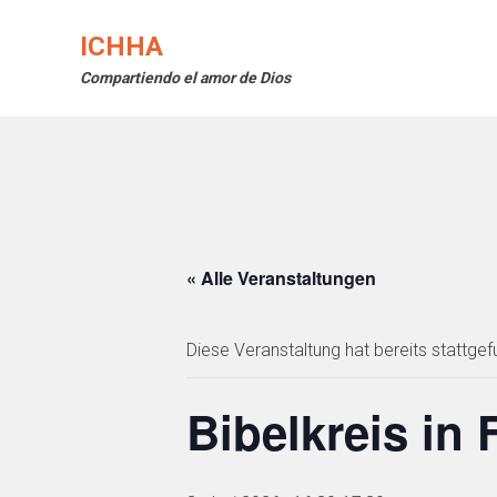
Skip
to
ICHHA
content
Compartiendo el amor de Dios
« Alle Veranstaltungen
Diese Veranstaltung hat bereits stattgef
Bibelkreis in 