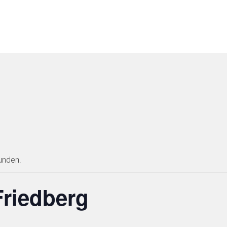
unden.
Friedberg