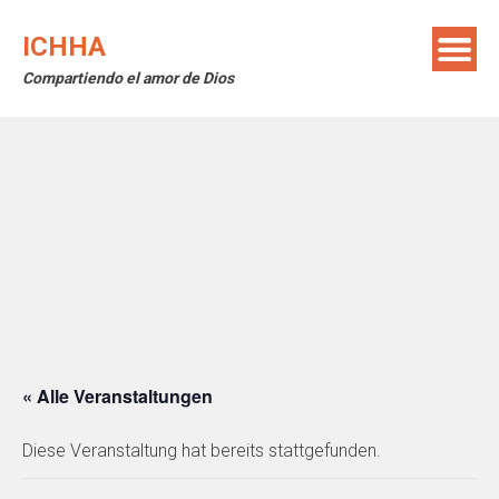
Skip
to
ICHHA
content
Compartiendo el amor de Dios
« Alle Veranstaltungen
Diese Veranstaltung hat bereits stattgefunden.